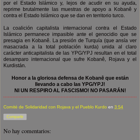
por el Estado Islámico y, lejos de acudir en su ayuda,
reprime brutalmente las muestras de apoyo a Kobanê y
contra el Estado Islámico que se dan en territorio turco.
La coalición capitalista internacional contra el Estado
Islámico permanece impasible ante el genocidio que se
presagia en Kobanê. La presión de Turquía (que ansía ver
masacrada a la total población kurda) unida al claro
carácter anticapitalista de las YPG/YPJ resultan en el total
desamparo internacional que sufre Kobanê, Rojava y el
Kurdistán.
Honor a la gloriosa defensa de Kobanê que están
llevando a cabo las YPG/YPJ!
NI UN RESPIRO AL FASCISMO! NO PASARÁN!
Comité de Solidaridad con Rojava y el Pueblo Kurdo
en
3:54
Compartir
No hay comentarios: